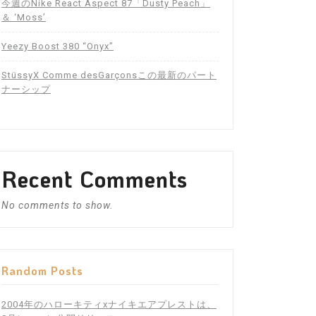
今週のNike React Aspect 87「Dusty Peach」
＆ ‘Moss’
Yeezy Boost 380 “Onyx”
StüssyX Comme desGarçonsこの最新のパート
ナーシップ
Recent Comments
No comments to show.
Random Posts
2004年のハローキティxナイキエアプレストは、