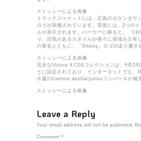
ストッシーによる画像
トラックジャケットには、正面のボタンダウン閉
ロゴが装備されています。背面には、2つの
ルが表示されます。パーカーに移ると、「CDG
り、活気のあるスタイルが後ろに領域を占有し
の署名とともに、「Stussy」ロゴの走り書
ストッシーによる画像
完全なStussy X CDGコレクションは、
うに設定されており、インターネットでも、
今週のComme desGarçonsxコンバース
ストッシーによる画像
Leave a Reply
Your email address will not be published.
Re
Comment
*