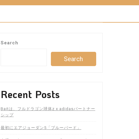
Search
Search
Recent Posts
Baitは、フルドラゴン球体z x adidasパートナー
シップ
最初にエアジョーダン5「ブルーバード」