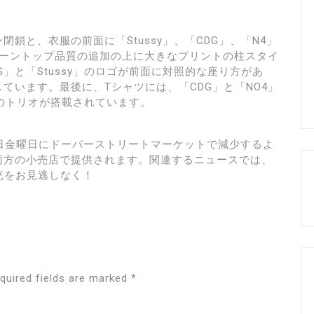
鎖と、衣服の前面に「Stussy」、「CDG」、「N4」
トーントップ品質の追加の上に大きなプリントの柱スタイ
」と「Stussy」のロゴが前面に対照的な座り方があ
ています。最後に、Tシャツには、「CDG」と「NO4」
きのトリオが搭載されています。
9月24日金曜日にドーバーストリートマーケットで減少するよ
両方の小売店で提供されます。関連するニュースでは、
の補充をお見逃しなく！
quired fields are marked
*