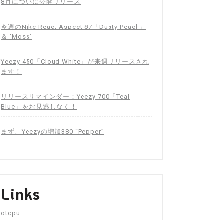
8月についに公開リリース
今週のNike React Aspect 87「Dusty Peach」
＆ ‘Moss’
Yeezy 450「Cloud White」が来週リリースされ
ます！
リリースリマインダー：Yeezy 700「Teal
Blue」をお見逃しなく！
まず、Yeezyの増加380 “Pepper”
Links
otcpu